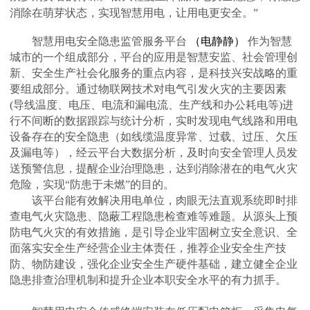
消除在萌芽状态，实现智慧用电，让用电更安全。
”
智慧用电安全隐患监管服务平台
（电静静）
作为智慧
城市的一个组成部分，平台的应用是智慧安监、社会管理创
新、安全生产社会化服务的重点内容，是科技兴安战略的重
要组成部分。通过物联网技术对电气引发火灾的主要因素
(导线温度、电压、电流和漏电流、生产线和办公耗电等)进
行不间断的数据跟踪与统计分析，实时发现电气线路和用电
设备存在的安全隐患（如线缆温度异常、过载、过压、欠压
及漏电等），经云平台大数据分析，及时向安全管理人员发
送预警信息，提醒企业治理隐患，达到消除潜在的电气火灾
危险，实现“防患于未燃”的目的。
该平台能有效解决用电单位，肉眼无法直观系统即时排
查电气火灾隐患、隐蔽工程隐患检查难等难题。从源头上预
防电气火灾的有效措施，是引导企业牢固树立安全意识、全
面落实安全生产经营企业主体责任，推荐企业安全生产技
防、物防建设，强化企业安全生产硬件基础，建立健全企业
隐患排查治理机制和提升企业本职安全水平的有力抓手。