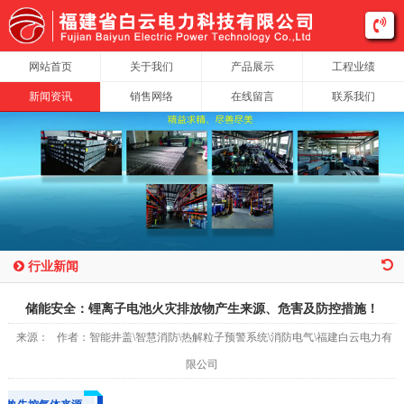
网站首页
关于我们
产品展示
工程业绩
新闻资讯
销售网络
在线留言
联系我们
行业新闻
储能安全：锂离子电池火灾排放物产生来源、危害及防控措施！
来源： 作者：智能井盖\智慧消防\热解粒子预警系统\消防电气\福建白云电力有
限公司