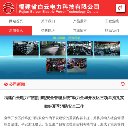
网站首页
关于我们
产品展示
工程业绩
新闻资讯
销售网络
在线留言
联系我们
公司新闻
福建白云电力“智慧用电安全管理系统”助力金华开发区三项举措扎实
做好夏季消防安全工作
金华开发区始终把消防安全作为平安建设的重要内容来抓，并将其纳入社会管理
综合治理、平安浙江建设、安全生产目标管理责任制考核内容，形成了较完善的